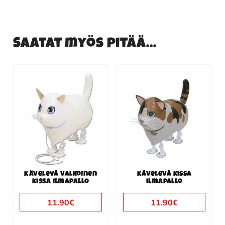
Saatat myös pitää...
Kävelevä valkoinen
Kävelevä kissa
kissa ilmapallo
ilmapallo
11.90
€
11.90
€