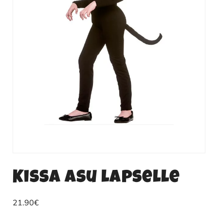
Kissa asu lapselle
21.90
€