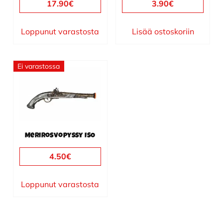
17.90
€
3.90
€
Loppunut varastosta
Lisää ostoskoriin
Ei varastossa
Merirosvopyssy ISO
4.50
€
Loppunut varastosta