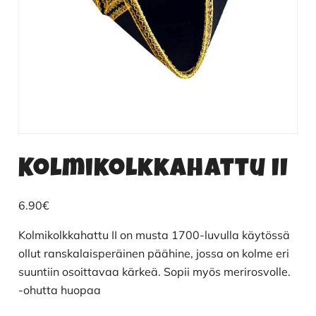
Kolmikolkkahattu II
6.90
€
Kolmikolkkahattu II on musta 1700-luvulla käytössä
ollut ranskalaisperäinen päähine, jossa on kolme eri
suuntiin osoittavaa kärkeä. Sopii myös merirosvolle.
-ohutta huopaa