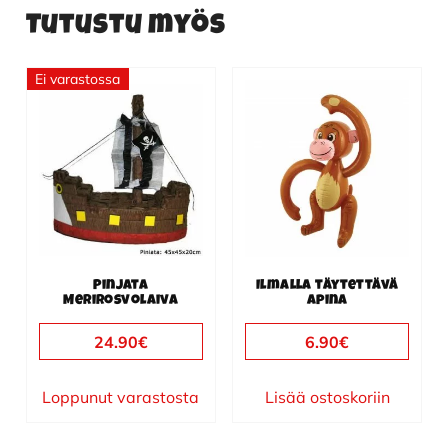
Tutustu myös
Ei varastossa
Pinjata
Ilmalla täytettävä
Merirosvolaiva
apina
24.90
€
6.90
€
Loppunut varastosta
Lisää ostoskoriin