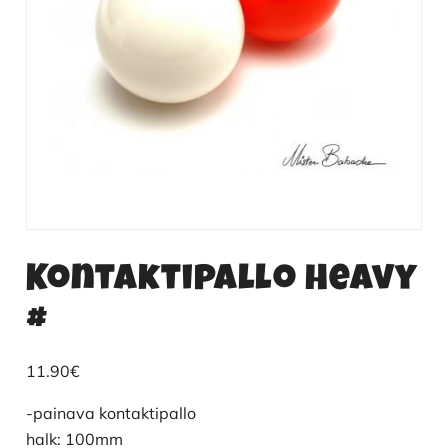
Kontaktipallo Heavy
#
11.90
€
-painava kontaktipallo
halk: 100mm