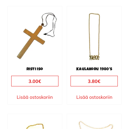
Risti iso
Kaulakoru 1980’s
3.00
€
3.80
€
Lisää ostoskoriin
Lisää ostoskoriin