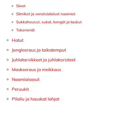
Siivet
Silmikot ja venetsialaiset naamiot
Sukkahousut, sukat, kengät ja laukut
Tekonenät
Hatut
Jongleeraus ja taikatemput
Juhlatarvikkeet ja juhlakoristeet
Maskeeraus ja meikkaus
Naamiaisasut
Peruukit
Pilailu ja hauskat lahjat