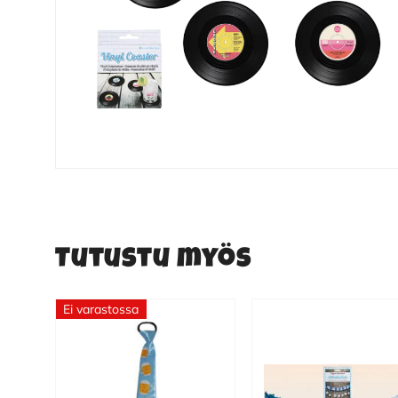
Tutustu myös
Ei varastossa