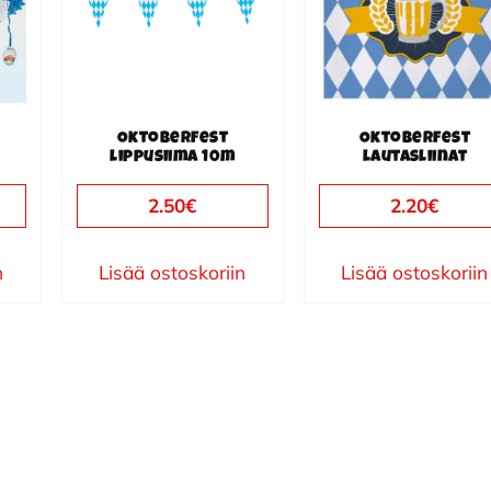
Oktoberfest
Oktoberfest
lippusiima 10m
lautasliinat
2.50
€
2.20
€
n
Lisää ostoskoriin
Lisää ostoskoriin