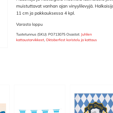
muistuttavat vanhan ajan vinyylilevyjä. Halkaisij
11 cm ja pakkauksessa 4 kpl.
Varasto loppu
Tuotetunnus (SKU):
PO713075
Osastot:
Juhlien
kattaustarvikkeet
,
Oktoberfest koristelu ja kattaus