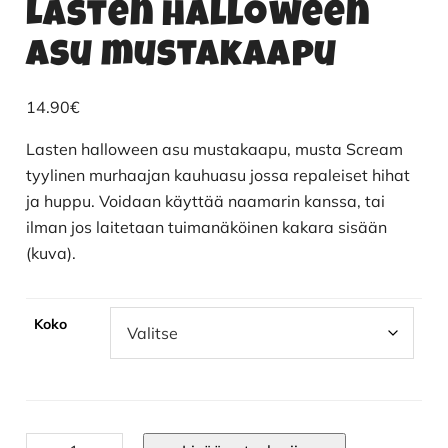
Lasten halloween
asu mustakaapu
14.90
€
Lasten halloween asu mustakaapu, musta Scream
tyylinen murhaajan kauhuasu jossa repaleiset hihat
ja huppu. Voidaan käyttää naamarin kanssa, tai
ilman jos laitetaan tuimanäköinen kakara sisään
(kuva).
Koko
Lasten