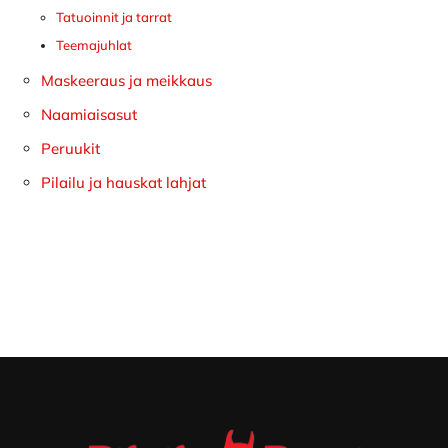
Tatuoinnit ja tarrat
Teemajuhlat
Maskeeraus ja meikkaus
Naamiaisasut
Peruukit
Pilailu ja hauskat lahjat
Footer