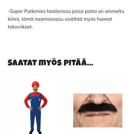
-Super Putkimies haalariasu jossa paita on ommeltu
kiinni, tämä naamiaisasu sisältää myös huonot
tekoviikset.
Saatat myös pitää...