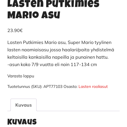
Lasten Putkimies
Mario asu
23.90
€
Lasten Putkimies Mario asu, Super Mario tyylinen
lasten naamiaisasu jossa haalari/paita yhdistelmä
keltaisilla kankaisilla napeilla ja punainen hattu.
-asun koko 7/9 vuotta eli noin 117-134 cm
Varasto loppu
Tuotetunnus (SKU):
APT77103
Osasto:
Lasten rooliasut
Kuvaus
Kuvaus