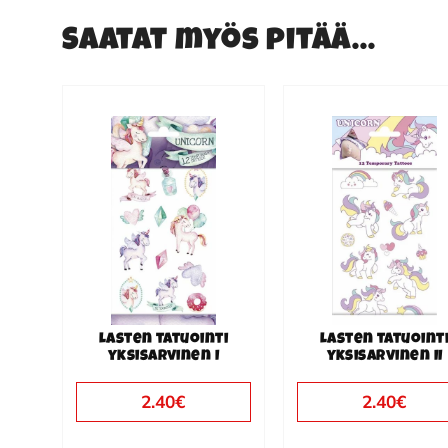
Saatat myös pitää...
Lasten tatuointi
Lasten tatuoint
yksisarvinen I
yksisarvinen II
2.40
€
2.40
€