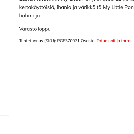
kertakäyttöisiä, ihania ja värikkäitä My Little Po
hahmoja.
Varasto loppu
Tuotetunnus (SKU):
PGF370071
Osasto:
Tatuoinnit ja tarrat