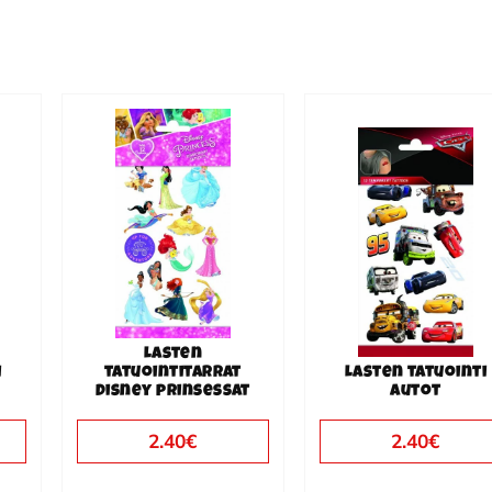
Lasten
i
tatuointitarrat
Lasten tatuointi
Disney prinsessat
Autot
2.40
€
2.40
€