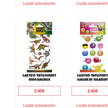
Lisää ostoskoriin
Lisää ostoskorii
Lasten tatuoinnit
Lasten tatuoint
dinosaurus
hauskat naamat
2.40
€
2.40
€
Lisää ostoskoriin
Lisää ostoskorii