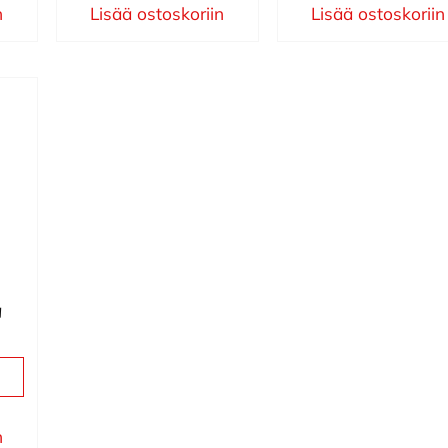
n
Lisää ostoskoriin
Lisää ostoskoriin
i
n