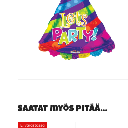
Saatat myös pitää...
Ei varastossa