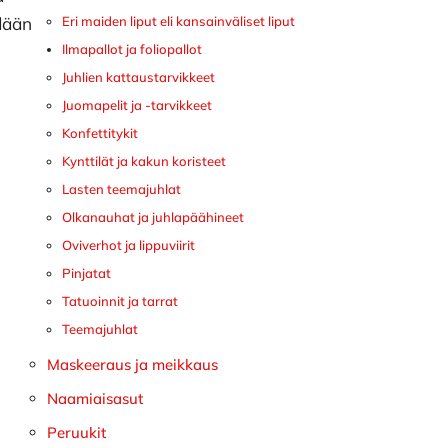
dään
Eri maiden liput eli kansainväliset liput
Ilmapallot ja foliopallot
Juhlien kattaustarvikkeet
Juomapelit ja -tarvikkeet
Konfettitykit
Kynttilät ja kakun koristeet
Lasten teemajuhlat
Olkanauhat ja juhlapäähineet
Oviverhot ja lippuviirit
Pinjatat
Tatuoinnit ja tarrat
Teemajuhlat
Maskeeraus ja meikkaus
Naamiaisasut
Peruukit