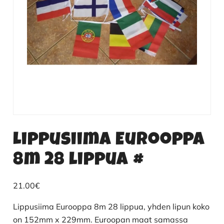
Lippusiima Eurooppa
8m 28 lippua #
21.00
€
Lippusiima Eurooppa 8m 28 lippua, yhden lipun koko
on 152mm x 229mm. Euroopan maat samassa