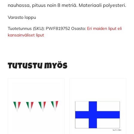
nauhassa, pituus noin 8 metriä. Materiaali polyesteri.
Varasto loppu
Tuotetunnus (SKU):
PWF819752
Osasto:
Eri maiden liput eli
kansainväliset liput
Tutustu myös