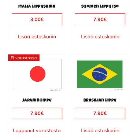
Italia lippusiima
Suomen lippu iso
3.00
€
7.90
€
Lisää ostoskoriin
Lisää ostoskoriin
Ei varastossa
Japanin lippu
Brasilian lippu
7.90
€
7.90
€
Loppunut varastosta
Lisää ostoskoriin