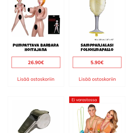
Pumpattava Barbara
Samppanjalasi
hoitajana
folioilmapallo
26.90
€
5.90
€
Lisää ostoskoriin
Lisää ostoskoriin
Ei varastossa