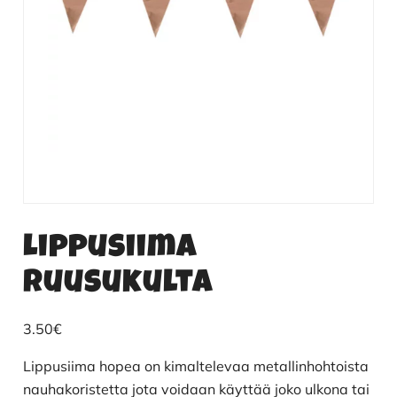
Lippusiima
ruusukulta
3.50
€
Lippusiima hopea on kimaltelevaa metallinhohtoista
nauhakoristetta jota voidaan käyttää joko ulkona tai