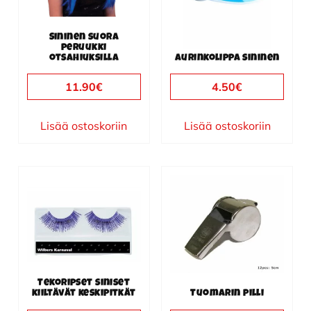
Sininen suora
peruukki
otsahiuksilla
Aurinkolippa sininen
11.90
€
4.50
€
Lisää ostoskoriin
Lisää ostoskoriin
Tekoripset siniset
kiiltävät keskipitkät
Tuomarin pilli