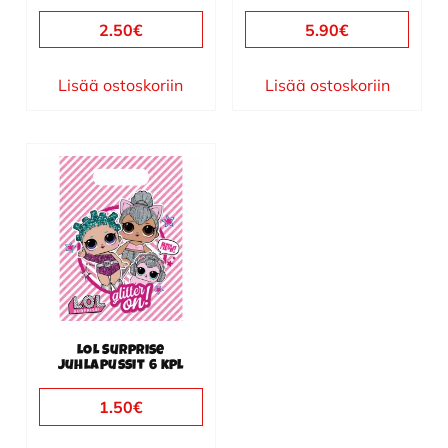
2.50
€
5.90
€
Lisää ostoskoriin
Lisää ostoskoriin
LOL Surprise
juhlapussit 6 kpl
1.50
€