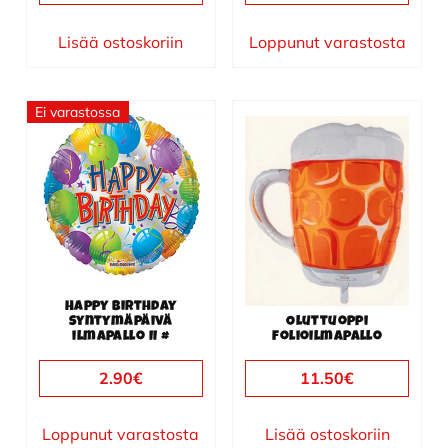
Lisää ostoskoriin
Loppunut varastosta
Ei varastossa
Happy Birthday
syntymäpäivä
Oluttuoppi
ilmapallo II #
folioilmapallo
2.90
€
11.50
€
Loppunut varastosta
Lisää ostoskoriin