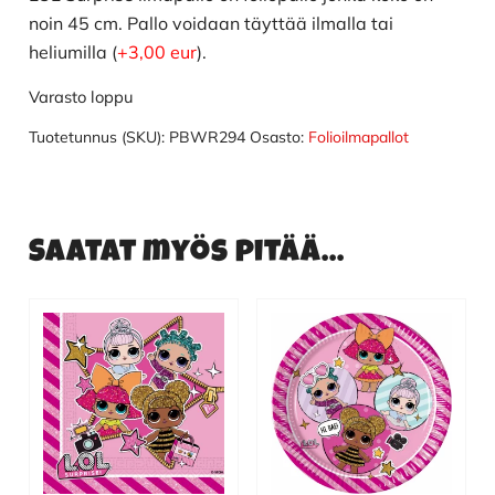
noin 45 cm. Pallo voidaan täyttää ilmalla tai
heliumilla (
+3,00 eur
).
Varasto loppu
Tuotetunnus (SKU):
PBWR294
Osasto:
Folioilmapallot
Saatat myös pitää...