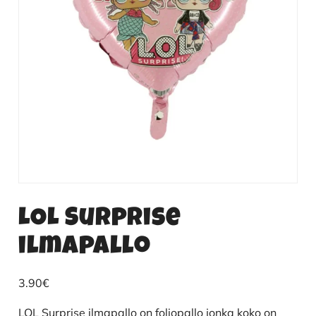
LOL Surprise
ilmapallo
3.90
€
LOL Surprise ilmapallo on foliopallo jonka koko on