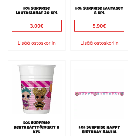
LOL Surprise
LOL Surprise lautaset
lautasliinat 20 kpl
8 kpl
3.00
€
5.90
€
Lisää ostoskoriin
Lisää ostoskoriin
LOL Surprise
kertakäyttömukit 8
LOL Surprise Happy
kpl
Birthday nauha