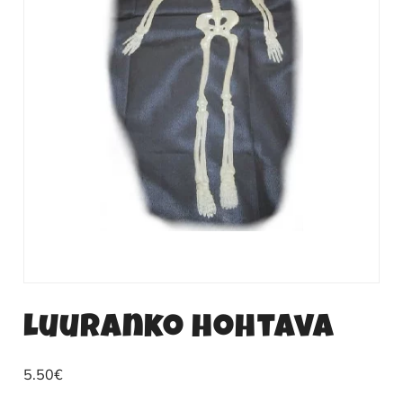
Luuranko hohtava
5.50
€