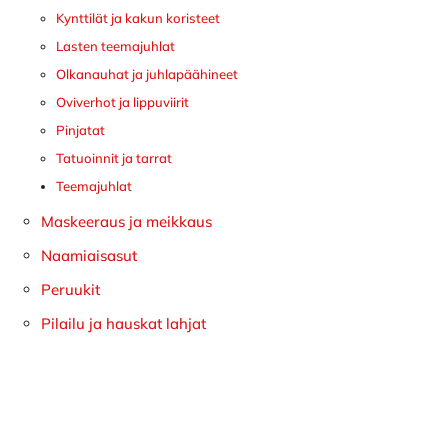
Kynttilät ja kakun koristeet
Lasten teemajuhlat
Olkanauhat ja juhlapäähineet
Oviverhot ja lippuviirit
Pinjatat
Tatuoinnit ja tarrat
Teemajuhlat
Maskeeraus ja meikkaus
Naamiaisasut
Peruukit
Pilailu ja hauskat lahjat