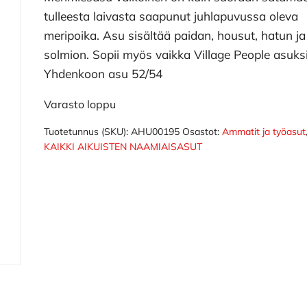
tulleesta laivasta saapunut juhlapuvussa oleva
meripoika. Asu sisältää paidan, housut, hatun ja
solmion. Sopii myös vaikka Village People asuksi
Yhdenkoon asu 52/54
Varasto loppu
Tuotetunnus (SKU):
AHU00195
Osastot:
Ammatit ja työasut
KAIKKI AIKUISTEN NAAMIAISASUT