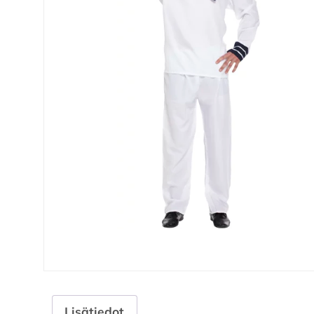
Lisätiedot