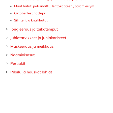
Muut hatut, poliisihattu, lentokapteeni, palomies ym.
Oktoberfest hattuja
Silinterit ja knallihatut
Jongleeraus ja taikatemput
Juhlatarvikkeet ja juhlakoristeet
Maskeeraus ja meikkaus
Naamiaisasut
Peruukit
Pilailu ja hauskat lahjat