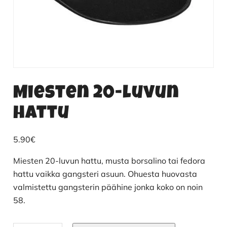
Miesten 20-luvun
hattu
5.90
€
Miesten 20-luvun hattu, musta borsalino tai fedora
hattu vaikka gangsteri asuun. Ohuesta huovasta
valmistettu gangsterin päähine jonka koko on noin
58.