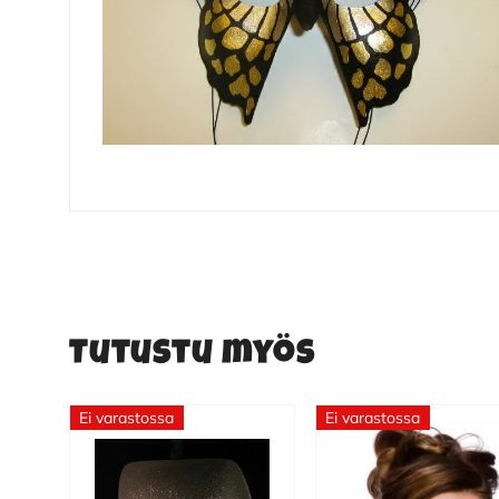
Tutustu myös
Ei varastossa
Ei varastossa