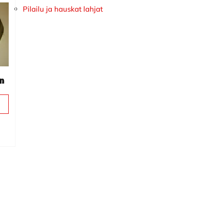
Pilailu ja hauskat lahjat
en