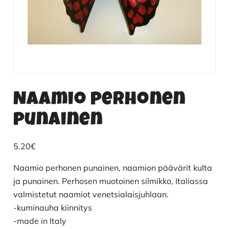
Naamio perhonen
punainen
5.20
€
Naamio perhonen punainen, naamion päävärit kulta
ja punainen. Perhosen muotoinen silmikko, Italiassa
valmistetut naamiot venetsialaisjuhlaan.
-kuminauha kiinnitys
-made in Italy