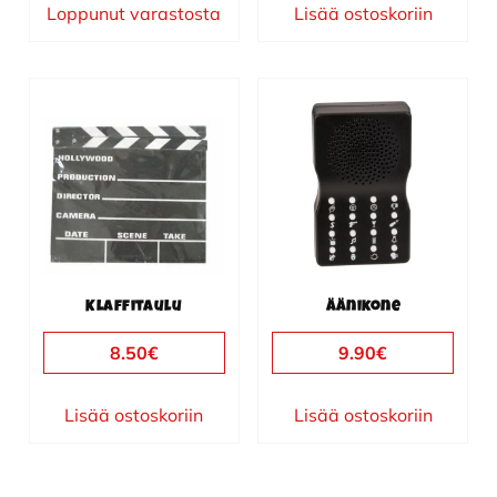
Loppunut varastosta
Lisää ostoskoriin
Klaffitaulu
Äänikone
8.50
€
9.90
€
Lisää ostoskoriin
Lisää ostoskoriin