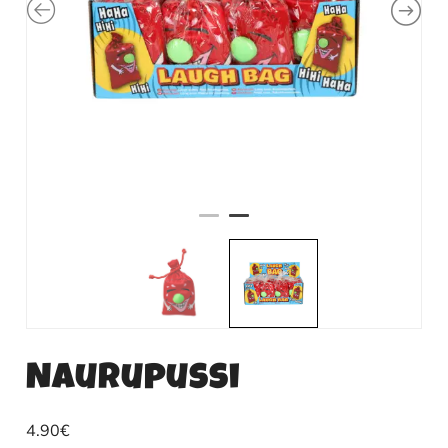
Naurupussi
4.90
€