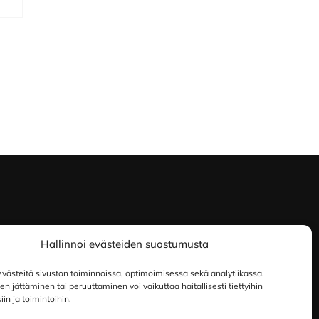
Hallinnoi evästeiden suostumusta
ästeitä sivuston toiminnoissa, optimoimisessa sekä analytiikassa.
 jättäminen tai peruuttaminen voi vaikuttaa haitallisesti tiettyihin
in ja toimintoihin.