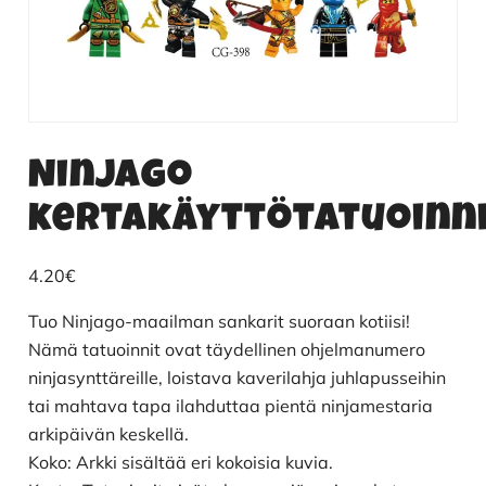
Ninjago
kertakäyttötatuoinn
4.20
€
Tuo Ninjago-maailman sankarit suoraan kotiisi!
Nämä tatuoinnit ovat täydellinen ohjelmanumero
ninjasynttäreille, loistava kaverilahja juhlapusseihin
tai mahtava tapa ilahduttaa pientä ninjamestaria
arkipäivän keskellä.
Koko: Arkki sisältää eri kokoisia kuvia.