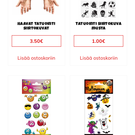
Haavat tatuointi
Tatuointi siirtokuva
siirtokuvat
musta
3.50
€
1.00
€
Lisää ostoskoriin
Lisää ostoskoriin