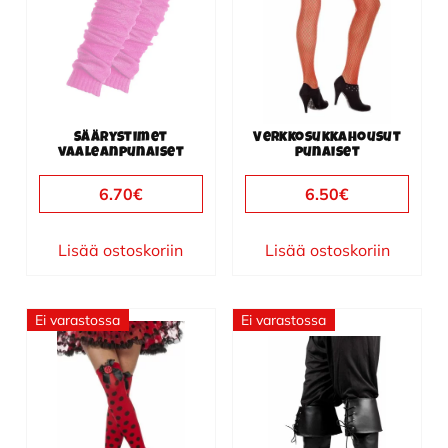
Säärystimet
Verkkosukkahousut
vaaleanpunaiset
punaiset
6.70
€
6.50
€
Lisää ostoskoriin
Lisää ostoskoriin
Ei varastossa
Ei varastossa