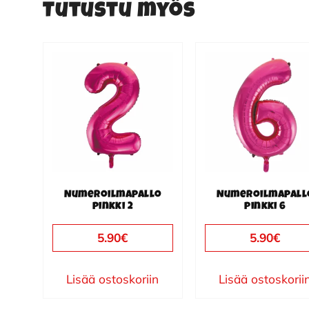
Tutustu myös
Numeroilmapallo
Numeroilmapall
pinkki 2
pinkki 6
5.90
€
5.90
€
Lisää ostoskoriin
Lisää ostoskorii