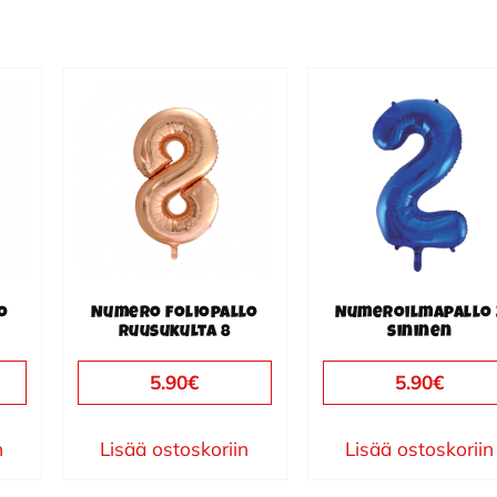
o
Numero foliopallo
Numeroilmapallo 
ruusukulta 8
sininen
5.90
€
5.90
€
n
Lisää ostoskoriin
Lisää ostoskoriin