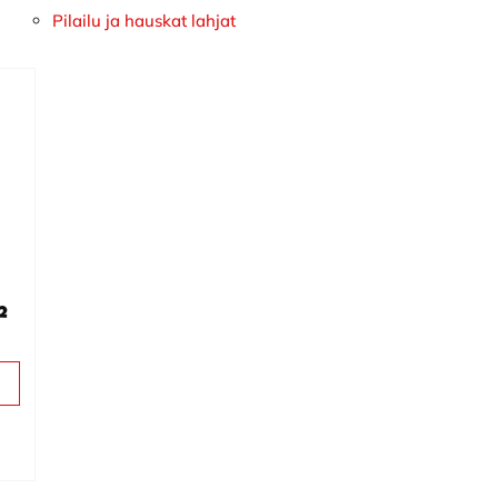
Pilailu ja hauskat lahjat
2