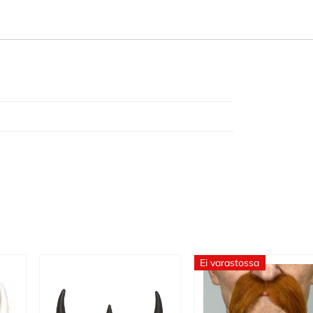
Ei varastossa