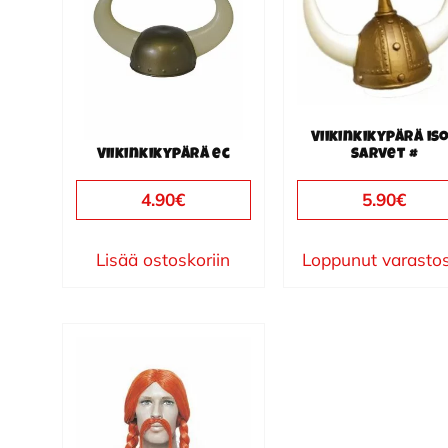
Viikinkikypärä is
Viikinkikypärä ec
sarvet #
4.90
€
5.90
€
Lisää ostoskoriin
Loppunut varasto