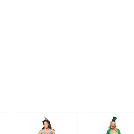
Tällä
Tällä
tuotteella
tuotteella