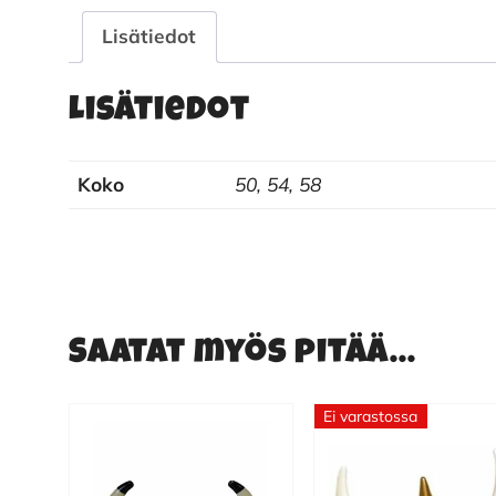
Lisätiedot
Lisätiedot
Koko
50, 54, 58
Saatat myös pitää...
Ei varastossa