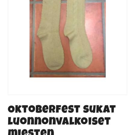
Oktoberfest sukat
luonnonvalkoiset
miesten