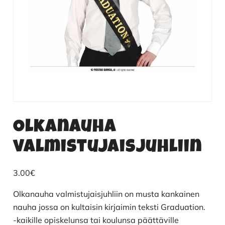
Olkanauha
valmistujaisjuhliin
3.00
€
Olkanauha valmistujaisjuhliin on musta kankainen
nauha jossa on kultaisin kirjaimin teksti Graduation.
-kaikille opiskelunsa tai koulunsa päättäville