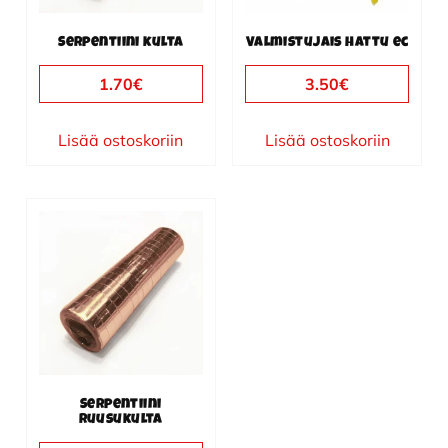
Serpentiini kulta
Valmistujais hattu ec
1.70
€
3.50
€
Lisää ostoskoriin
Lisää ostoskoriin
Serpentiini
ruusukulta