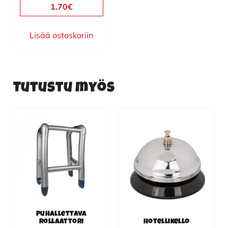
1.70
€
Lisää ostoskoriin
Tutustu myös
Puhallettava
rollaattori
Hotellikello