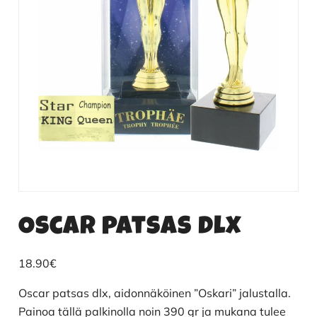
Oscar patsas dlx
18.90
€
Oscar patsas dlx, aidonnäköinen ”Oskari” jalustalla.
Painoa tällä palkinolla noin 390 gr ja mukana tulee