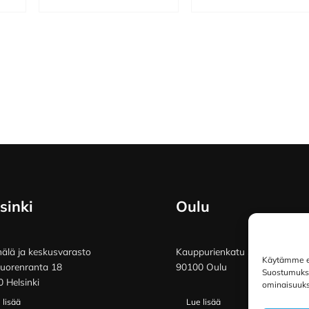
sinki
Oulu
lä ja keskusvarasto
Kauppurienkatu 34
Käytämme ev
vuorenranta 18
90100 Oulu
Suostumuksen
 Helsinki
ominaisuuksi
 lisää
Lue lisää