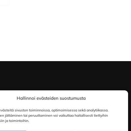
Hallinnoi evästeiden suostumusta
ästeitä sivuston toiminnoissa, optimoimisessa sekä analytiikassa.
 jättäminen tai peruuttaminen voi vaikuttaa haitallisesti tiettyihin
in ja toimintoihin.