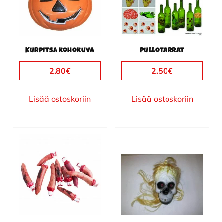
Kurpitsa kohokuva
Pullotarrat
2.80
€
2.50
€
Lisää ostoskoriin
Lisää ostoskoriin