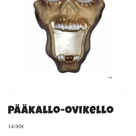
Pääkallo-ovikello
14.90
€