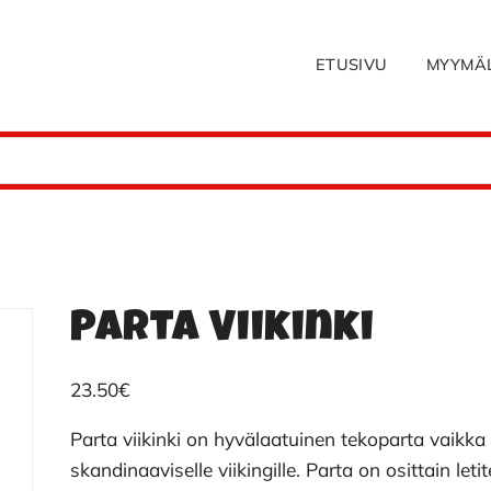
ETUSIVU
MYYMÄ
Parta Viikinki
23.50
€
Parta viikinki on hyvälaatuinen tekoparta vaikka
skandinaaviselle viikingille. Parta on osittain letit