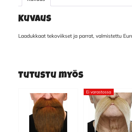
Kuvaus
Laadukkaat tekoviikset ja parrat, valmistettu Eu
Tutustu myös
Ei varastossa