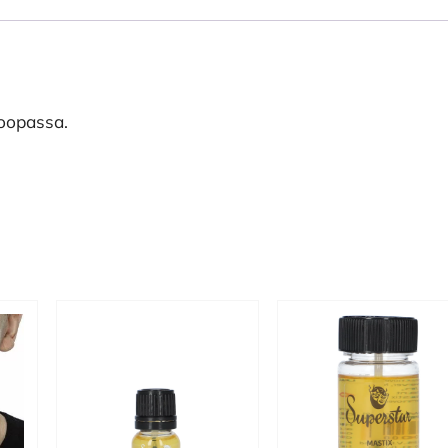
roopassa.