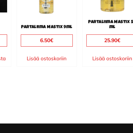
Partaliima Mastix 
Partaliima Mastix 9ml
ml
6.50
€
25.90
€
sta
Lisää ostoskoriin
Lisää ostoskoriin