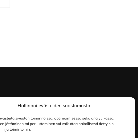
Hallinnoi evästeiden suostumusta
ästeitä sivuston toiminnoissa, optimoimisessa sekä analytiikassa.
 jättäminen tai peruuttaminen voi vaikuttaa haitallisesti tiettyihin
in ja toimintoihin.