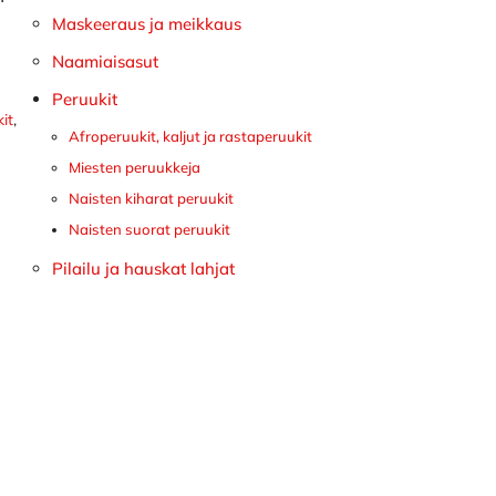
Maskeeraus ja meikkaus
Naamiaisasut
Peruukit
it
,
Afroperuukit, kaljut ja rastaperuukit
Miesten peruukkeja
Naisten kiharat peruukit
Naisten suorat peruukit
Pilailu ja hauskat lahjat