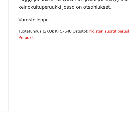
keinokuituperuukki jossa on otsahiukset.
Varasto loppu
Tuotetunnus (SKU):
KF57648
Osastot:
Naisten suorat peruuk
Peruukit