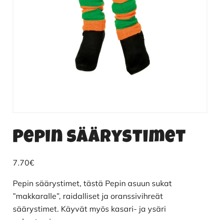
Pepin säärystimet
7.70
€
Pepin säärystimet, tästä Pepin asuun sukat
”makkaralle”, raidalliset ja oranssivihreät
säärystimet. Käyvät myös kasari- ja ysäri