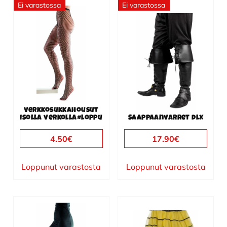
Ei varastossa
Ei varastossa
Verkkosukkahousut
isolla verkolla#loppu
Saappaanvarret dlx
4.50
€
17.90
€
Loppunut varastosta
Loppunut varastosta