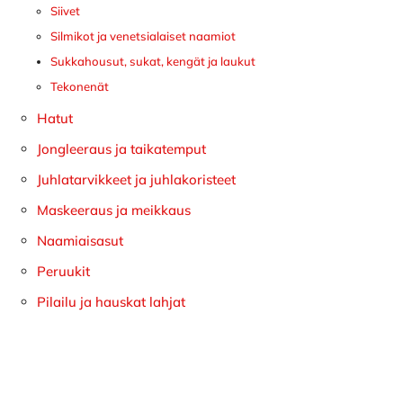
Siivet
Silmikot ja venetsialaiset naamiot
Sukkahousut, sukat, kengät ja laukut
Tekonenät
Hatut
Jongleeraus ja taikatemput
Juhlatarvikkeet ja juhlakoristeet
Maskeeraus ja meikkaus
Naamiaisasut
Peruukit
Pilailu ja hauskat lahjat