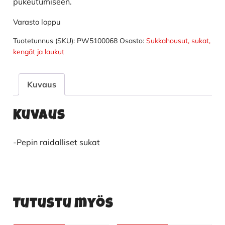
pukeutumiseen.
Varasto loppu
Tuotetunnus (SKU):
PW5100068
Osasto:
Sukkahousut, sukat,
kengät ja laukut
Kuvaus
Kuvaus
-Pepin raidalliset sukat
Tutustu myös