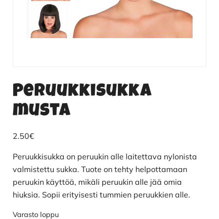
Peruukkisukka
musta
2.50
€
Peruukkisukka on peruukin alle laitettava nylonista
valmistettu sukka. Tuote on tehty helpottamaan
peruukin käyttöä, mikäli peruukin alle jää omia
hiuksia. Sopii erityisesti tummien peruukkien alle.
Varasto loppu