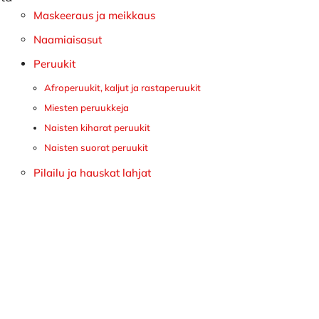
Maskeeraus ja meikkaus
Naamiaisasut
Peruukit
Afroperuukit, kaljut ja rastaperuukit
Miesten peruukkeja
Naisten kiharat peruukit
Naisten suorat peruukit
Pilailu ja hauskat lahjat