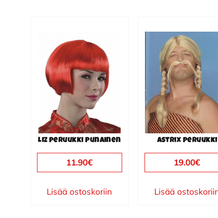
Liz peruukki punainen
Astrix peruukki
11.90
€
19.00
€
Lisää ostoskoriin
Lisää ostoskorii