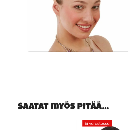
Saatat myös pitää...
Ei varastossa