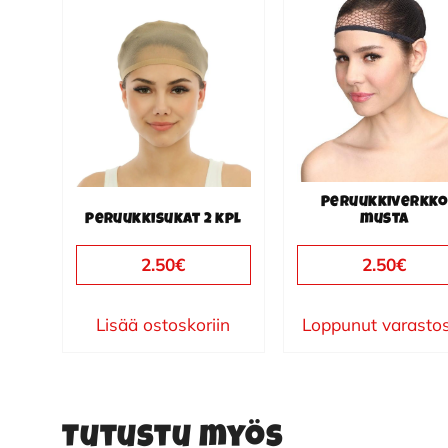
Peruukkiverkk
Peruukkisukat 2 kpl
musta
2.50
€
2.50
€
Lisää ostoskoriin
Loppunut varasto
Tutustu myös