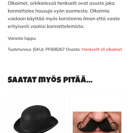
Olkaimet, arkikielessä henkselit ovat asuste joka
kannattelee housuja vyön asemesta. Olkaimia
voidaan käyttää myös koristeena ilman että vaate
erityisesti vaatisi kannattelemista.
Varasto loppu
Tuotetunnus (SKU):
PF608267
Osasto:
Henkselit eli olkaimet
Saatat myös pitää...