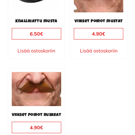
Knallihattu musta
Viikset Poirot mustat
6.50
€
4.90
€
Lisää ostoskoriin
Lisää ostoskoriin
Viikset Poirot ruskeat
4.90
€