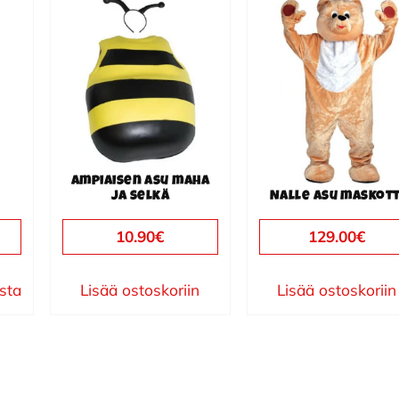
Ampiaisen asu maha
ja selkä
Nalle asu maskott
10.90
€
129.00
€
ista
Lisää ostoskoriin
Lisää ostoskoriin