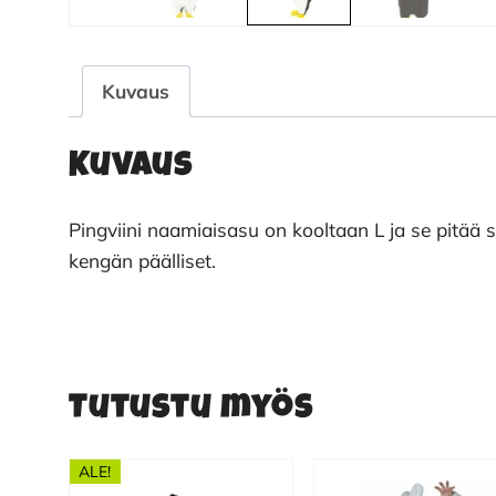
Kuvaus
Kuvaus
Pingviini naamiaisasu on kooltaan L ja se pitää s
kengän päälliset.
Tutustu myös
ALE!
Tällä