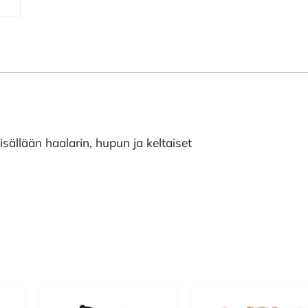
isällään haalarin, hupun ja keltaiset