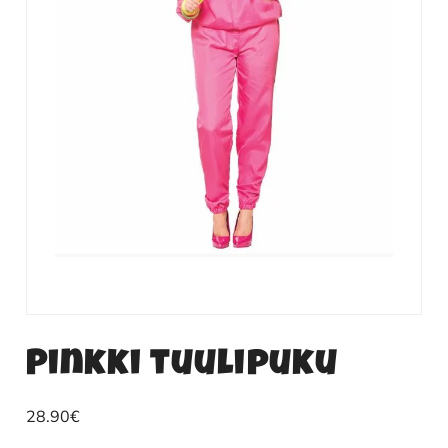
Pinkki tuulipuku
28.90
€