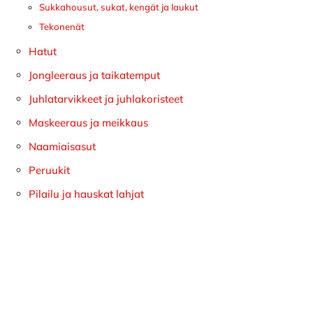
Sukkahousut, sukat, kengät ja laukut
Tekonenät
Hatut
Jongleeraus ja taikatemput
Juhlatarvikkeet ja juhlakoristeet
Maskeeraus ja meikkaus
Naamiaisasut
Peruukit
Pilailu ja hauskat lahjat