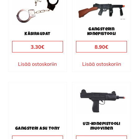
Gangsterin
Käsiraudat
konepistooli
3.30
€
8.90
€
Lisää ostoskoriin
Lisää ostoskoriin
Uzi-konepistooli
Gangsteri asu Tony
muovinen