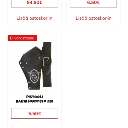
54.90
€
6.50
€
Lisää ostoskoriin
Lisää ostoskoriin
Ei varastossa
Pistooli
kainalokotelo FBI
5.50
€