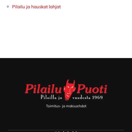
Pilailu ja hauskat lahjat
Footer
Toimitus- ja maksuehdot