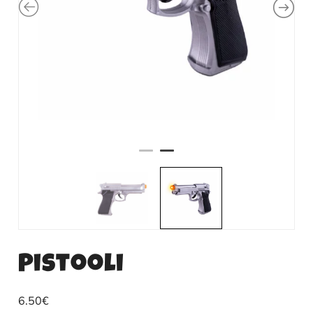
Pistooli
6.50
€