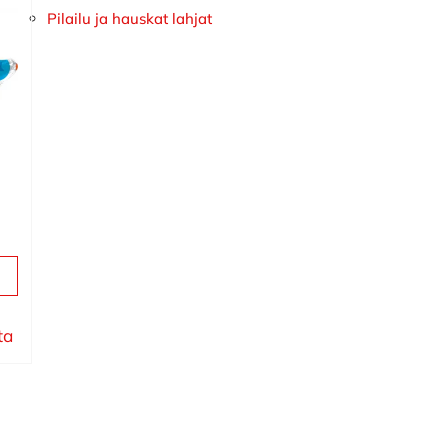
Pilailu ja hauskat lahjat
ta