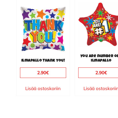
You are number o
Ilmapallo Thank you!
ilmapallo
2.90
€
2.90
€
Lisää ostoskoriin
Lisää ostoskorii