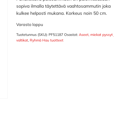
sopiva ilmalla täytettävä vaahtosammutin joka
kulkee helposti mukana. Korkeus noin 50 cm.
Varasto loppu
Tuotetunnus (SKU):
PF51187
Osastot:
Aseet, miekat pyssyt 
valtikat
,
Ryhmä Hau tuotteet