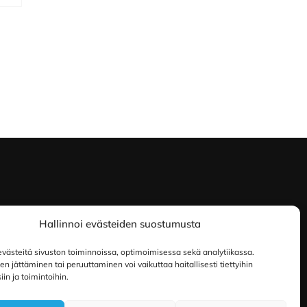
Hallinnoi evästeiden suostumusta
ästeitä sivuston toiminnoissa, optimoimisessa sekä analytiikassa.
 jättäminen tai peruuttaminen voi vaikuttaa haitallisesti tiettyihin
in ja toimintoihin.