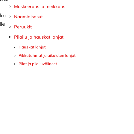
Maskeeraus ja meikkaus
ska
Naamiaisasut
lle
Peruukit
Pilailu ja hauskat lahjat
Hauskat lahjat
Pikkutuhmat ja aikuisten lahjat
Pilat ja pilailuvälineet