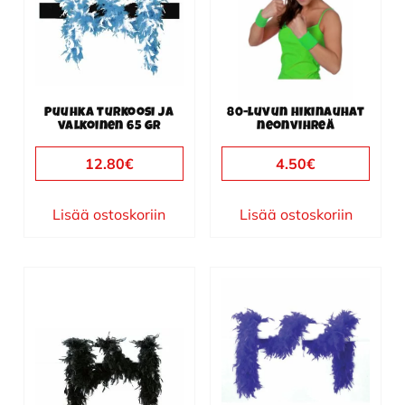
Puuhka turkoosi ja
80-luvun hikinauhat
valkoinen 65 gr
neonvihreä
12.80
€
4.50
€
Lisää ostoskoriin
Lisää ostoskoriin