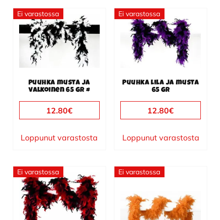
Ei varastossa
Ei varastossa
Puuhka musta ja
Puuhka lila ja musta
valkoinen 65 gr #
65 gr
12.80
€
12.80
€
Loppunut varastosta
Loppunut varastosta
Ei varastossa
Ei varastossa