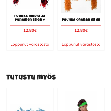
Puuhka musta ja
punainen 65 gr #
Puuhka oranssi 65 gr
12.80
€
12.80
€
Loppunut varastosta
Loppunut varastosta
Tutustu myös