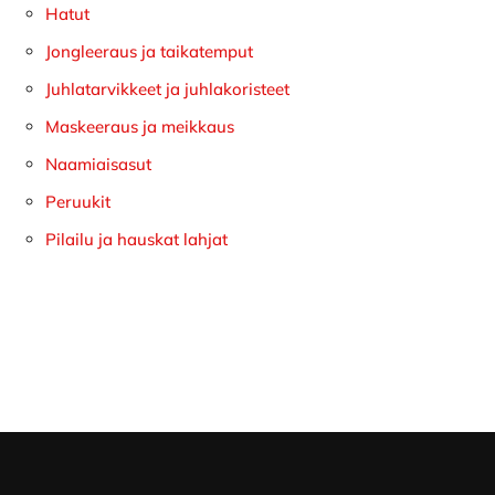
Hatut
Jongleeraus ja taikatemput
Juhlatarvikkeet ja juhlakoristeet
Maskeeraus ja meikkaus
Naamiaisasut
Peruukit
Pilailu ja hauskat lahjat
Footer