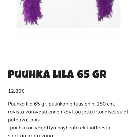
Puuhka lila 65 gr
12.80
€
Puuhka lila 65 gr, puuhkan pituus on n. 180 cm,
ravista varovasti ennen käyttöä jotta irtonaiset sulat
putoavat pois.
-puuhka on värjättyä höyhentä eli tuotteesta
saattaa irrota väriä