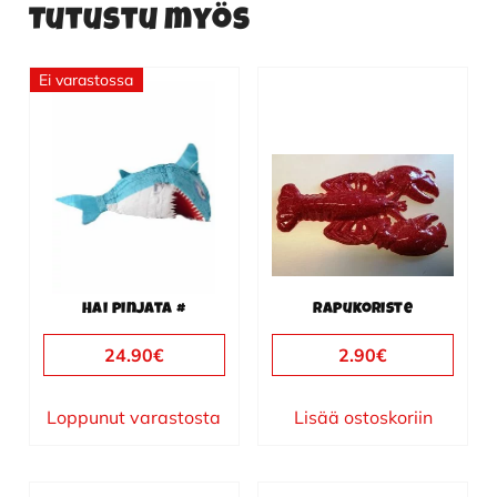
Tutustu myös
Ei varastossa
Hai pinjata #
Rapukoriste
24.90
€
2.90
€
Loppunut varastosta
Lisää ostoskoriin