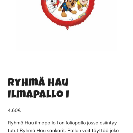
Ryhmä Hau
ilmapallo I
4.60
€
Ryhmä Hau ilmapallo I on foliopallo jossa esiintyy
tutut Ryhmä Hau sankarit. Pallon voit täyttää joko