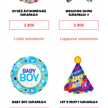
Hyvää äitienpäivää
Welcome Home
ilmapallo
ilmapallo #
2.90
€
2.90
€
Lisää ostoskoriin
Loppunut varastosta
Baby Boy ilmapallo
Let’s party ilmapallo