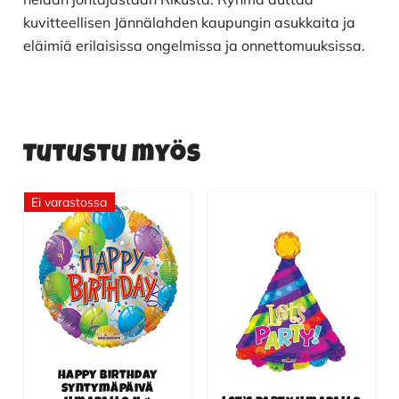
kuvitteellisen Jännälahden kaupungin asukkaita ja
eläimiä erilaisissa ongelmissa ja onnettomuuksissa.
Tutustu myös
Ei varastossa
Happy Birthday
syntymäpäivä