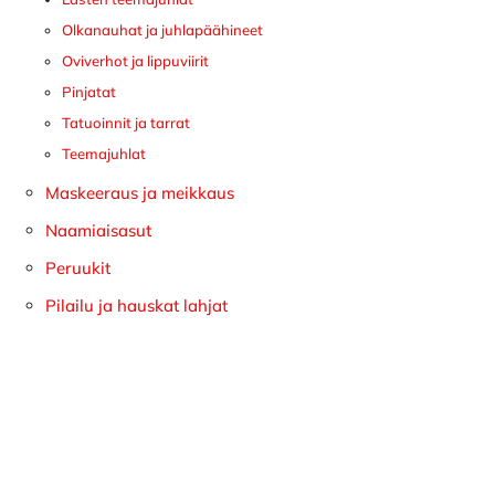
Olkanauhat ja juhlapäähineet
Oviverhot ja lippuviirit
Pinjatat
Tatuoinnit ja tarrat
Teemajuhlat
Maskeeraus ja meikkaus
Naamiaisasut
Peruukit
Pilailu ja hauskat lahjat