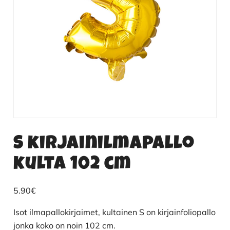
S kirjainilmapallo
kulta 102 cm
5.90
€
Isot ilmapallokirjaimet, kultainen S on kirjainfoliopallo
jonka koko on noin 102 cm.