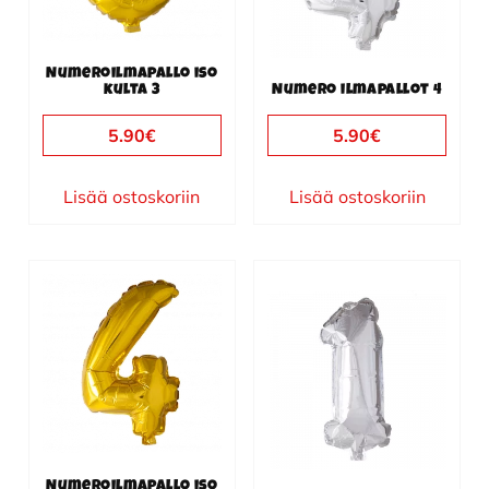
Numeroilmapallo iso
kulta 3
Numero ilmapallot 4
5.90
€
5.90
€
Lisää ostoskoriin
Lisää ostoskoriin
Numeroilmapallo iso