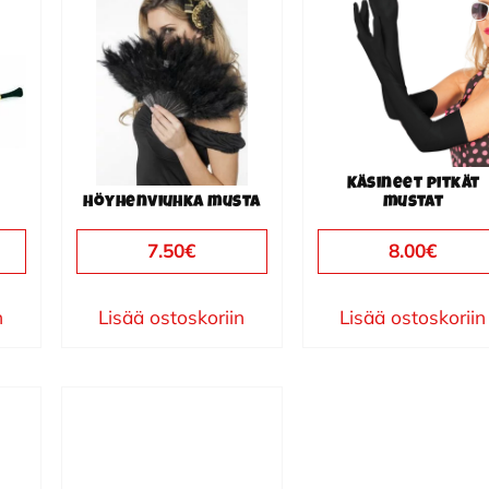
Käsineet pitkät
Höyhenviuhka musta
mustat
7.50
€
8.00
€
n
Lisää ostoskoriin
Lisää ostoskoriin