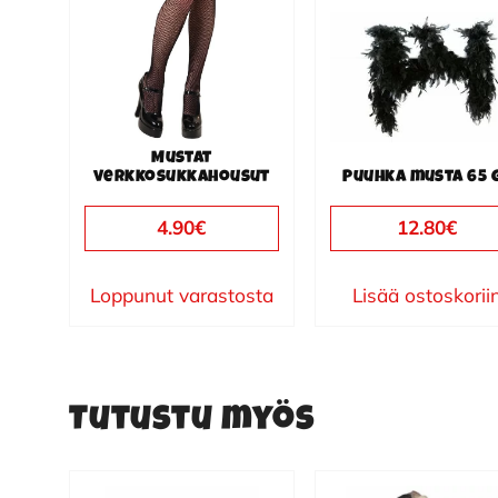
Mustat
verkkosukkahousut
Puuhka musta 65 
4.90
€
12.80
€
Loppunut varastosta
Lisää ostoskorii
Tutustu myös