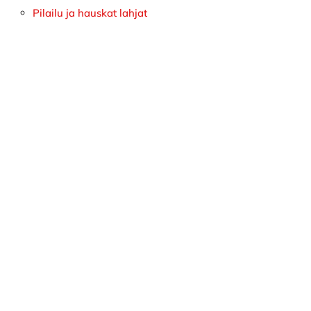
Pilailu ja hauskat lahjat