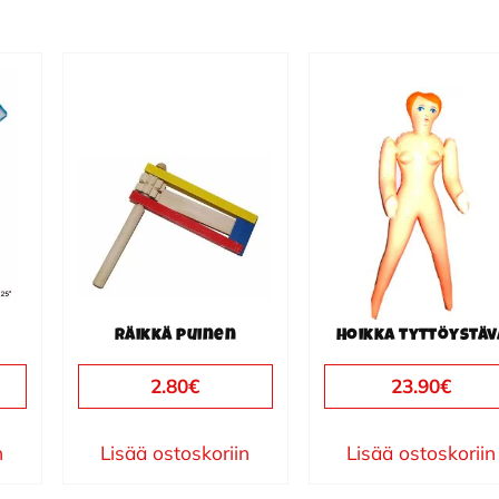
s
Räikkä puinen
Hoikka tyttöystäv
2.80
€
23.90
€
n
Lisää ostoskoriin
Lisää ostoskoriin