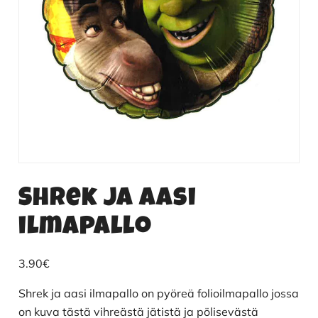
Shrek ja aasi
ilmapallo
3.90
€
Shrek ja aasi ilmapallo on pyöreä folioilmapallo jossa
on kuva tästä vihreästä jätistä ja pölisevästä