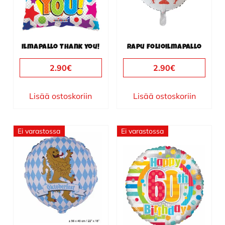
Ilmapallo Thank you!
Rapu folioilmapallo
2.90
€
2.90
€
Lisää ostoskoriin
Lisää ostoskoriin
Ei varastossa
Ei varastossa